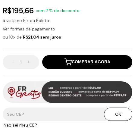
R$195,66
com 7 % de desconto
à vista no Pix ou Boleto
Ver formas de pagamento
ou 10x de
R$21,04 sem juros
COMPRAR AGORA
Entregas para o CEP:
OK
Não sei meu CEP