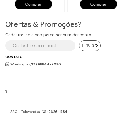
Comprar
Comprar
Ofertas
& Promoções?
Cadastre-se e não perca nenhum desconto
Enviar
CONTATO
Whatsapp:
(37) 98844-7080
SAC e Televendas:
(31) 2626-1384