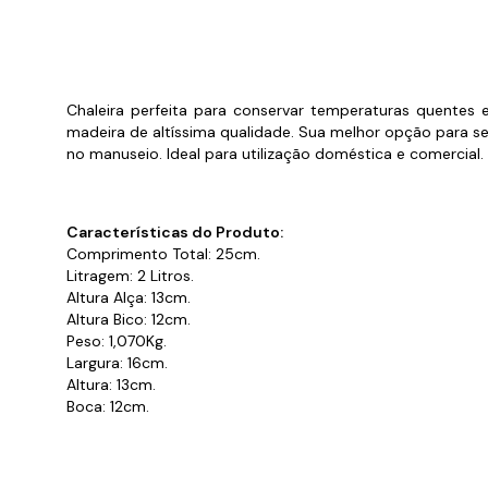
Cabo
Tam
Chaleira perfeita para conservar temperaturas quentes 
madeira de altíssima qualidade. Sua melhor opção para se
no manuseio. Ideal para utilização doméstica e comercial.
Características do Produto:
Comprimento Total: 25cm.
Litragem: 2 Litros.
Altura Alça: 13cm.
Altura Bico: 12cm.
Peso: 1,070Kg.
Largura: 16cm.
Altura: 13cm.
Boca: 12cm.