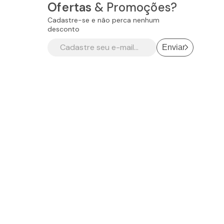
Ofertas
& Promoções?
Cadastre-se e não perca nenhum
desconto
Enviar