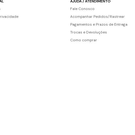
AL
AJUDA / ATENDIMENTO
s
Fale Conosco
Privacidade
Acompanhar Pedidos/Rastrear
Pagamentos e Prazos de Entrega
Trocas e Devoluções
Como comprar