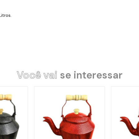
itros.
Você vai
se interessar