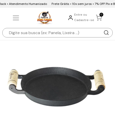
Back • Atendimento Humanizado
Frete Grátis • 10x sem juros • 7% OFF Pix e 
Entre ou
0
Cadastre-se