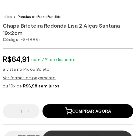
Início
>
Panelas de Ferro Fundido
Chapa Bifeteira Redonda Lisa 2 Alças Santana
19x2cm
Código:
FS-0005
R$64,91
com 7 % de desconto
à vista no Pix ou Boleto
Ver formas de pagamento
ou 10x de
R$6,98 sem juros
COMPRAR AGORA