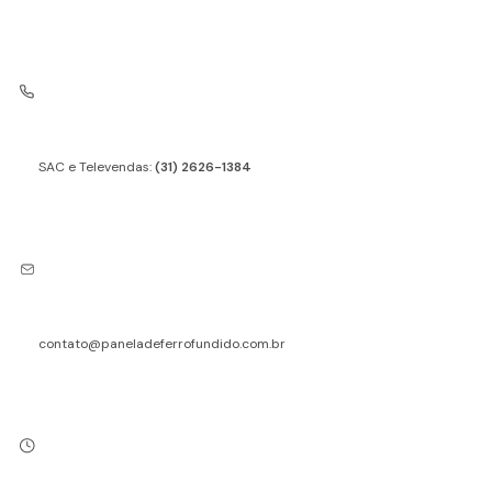
SAC e Televendas:
(31) 2626-1384
contato@paneladeferrofundido.com.br