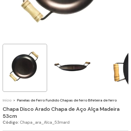
Início
>
Panelas de Ferro Fundido
Chapas de ferro
Bifeteira de ferro
Chapa Disco Arado Chapa de Aço Alça Madeira
53cm
Código:
Chapa_ara_Alca_53mard