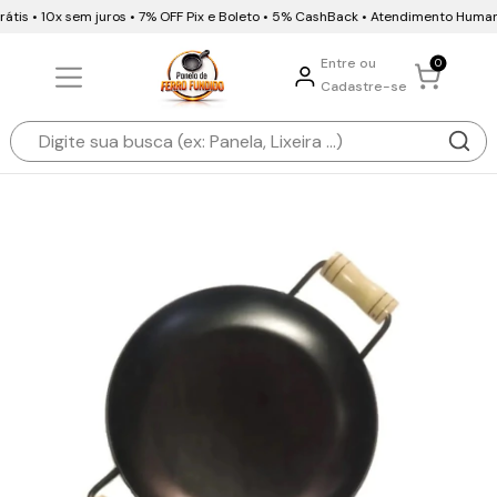
tis • 10x sem juros • 7% OFF Pix e Boleto • 5% CashBack • Atendimento Humani
Entre ou
0
Cadastre-se