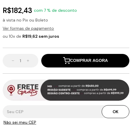
R$182,43
com 7 % de desconto
à vista no Pix ou Boleto
Ver formas de pagamento
ou 10x de
R$19,62 sem juros
COMPRAR AGORA
Entregas para o CEP:
OK
Não sei meu CEP