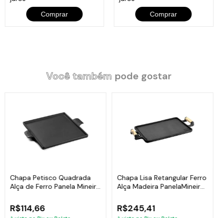
Comprar
Comprar
Você também
pode gostar
Chapa Petisco Quadrada
Chapa Lisa Retangular Ferro
Alça de Ferro Panela Mineira
Alça Madeira PanelaMineira
24x24cm
46x25
R$114,66
R$245,41