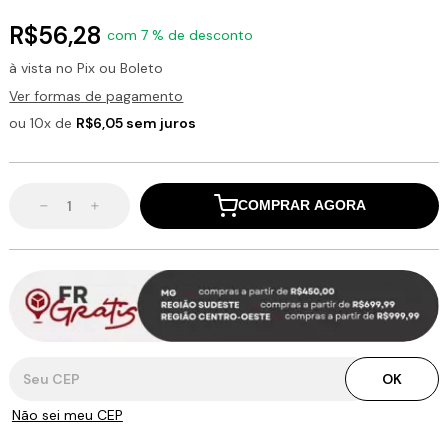
R$56,28
com 7 % de desconto
à vista no Pix ou Boleto
Ver formas de pagamento
ou 10x de
R$6,05 sem juros
COMPRAR AGORA
Entregas para o CEP:
OK
Não sei meu CEP