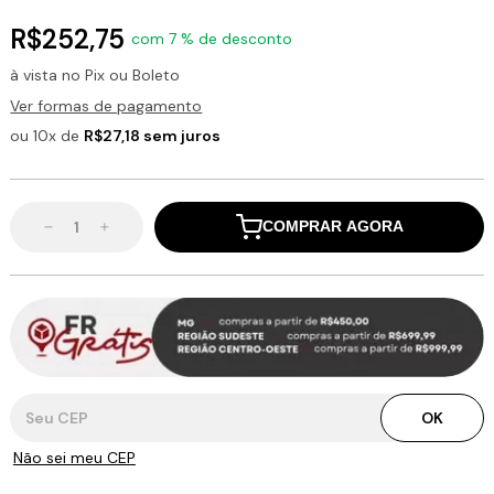
R$252,75
com 7 % de desconto
à vista no Pix ou Boleto
Ver formas de pagamento
ou 10x de
R$27,18 sem juros
COMPRAR AGORA
Entregas para o CEP:
OK
Não sei meu CEP