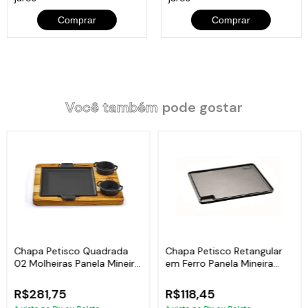
Comprar
Comprar
Você também
pode gostar
Chapa Petisco Quadrada
Chapa Petisco Retangular
02 Molheiras Panela Mineira
em Ferro Panela Mineira
22x22cm
28x23cm
R$281,75
R$118,45