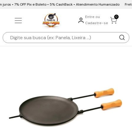
 juros • 7% OFF Pix e Boleto • 5% CashBack • Atendimento Humanizado
Frete 
Entre ou
0
Cadastre-se