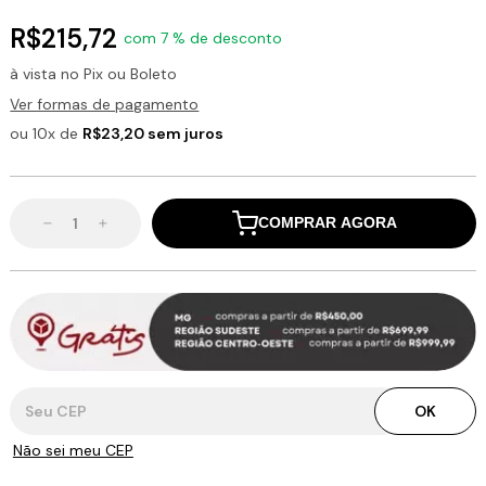
R$215,72
com 7 % de desconto
à vista no Pix ou Boleto
Ver formas de pagamento
ou 10x de
R$23,20 sem juros
COMPRAR AGORA
Entregas para o CEP:
OK
Não sei meu CEP