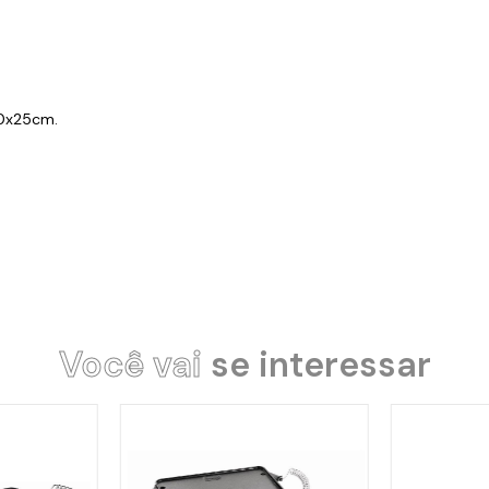
50x25cm.
Você vai
se interessar