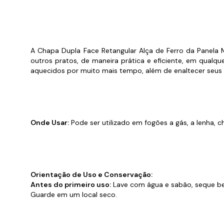
Cabo
Tam
A Chapa Dupla Face Retangular Alça de Ferro da Panela Mi
outros pratos, de maneira prática e eficiente, em qualqu
aquecidos por muito mais tempo, além de enaltecer seus s
Onde Usar:
Pode ser utilizado em fogões a gás, a lenha, c
Orientação de Uso e Conservação:
Antes do primeiro uso:
Lave com água e sabão, seque be
Guarde em um local seco.