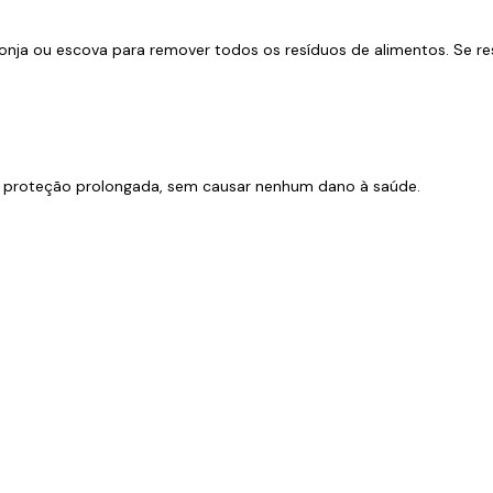
ja ou escova para remover todos os resíduos de alimentos. Se r
e proteção prolongada, sem causar nenhum dano à saúde.