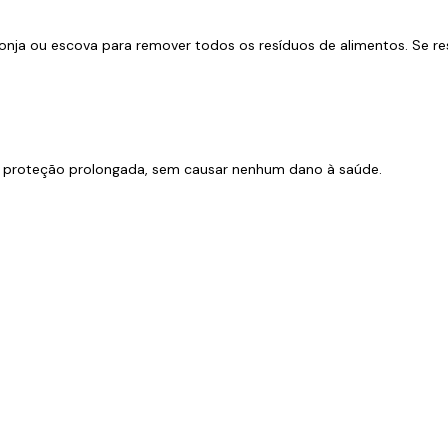
ja ou escova para remover todos os resíduos de alimentos. Se r
e proteção prolongada, sem causar nenhum dano à saúde.