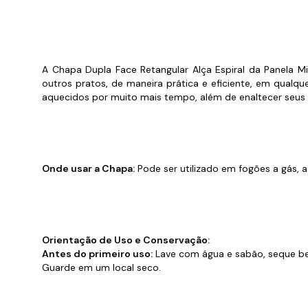
Cabo
Tam
A Chapa Dupla Face Retangular Alça Espiral da Panela Mi
outros pratos, de maneira prática e eficiente, em qualqu
aquecidos por muito mais tempo, além de enaltecer seus s
Onde usar a Chapa:
Pode ser utilizado em fogões a gás, a 
Orientação de Uso e Conservação:
Antes do primeiro uso:
Lave com água e sabão, seque be
Guarde em um local seco.