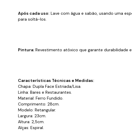
Após cada uso:
Lave com água e sabão, usando uma espon
para soltá-los.
Pintura:
Revestimento atóxico que garante durabilidade 
Características Técnicas e Medidas:
Chapa: Dupla Face Estriada/Lisa.
Linha: Bares e Restaurantes.
Material: Ferro Fundido.
Comprimento: 28cm.
Modelo: Retangular.
Largura: 23cm.
Altura: 2,5cm.
Alças: Espiral.