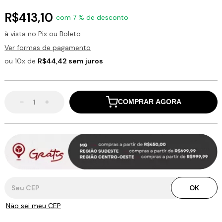
R$413,10
com 7 % de desconto
à vista no Pix ou Boleto
Ver formas de pagamento
ou 10x de
R$44,42 sem juros
COMPRAR AGORA
Entregas para o CEP:
OK
Não sei meu CEP