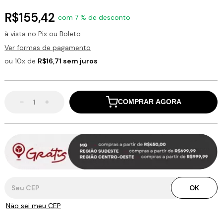
R$155,42
com 7 % de desconto
à vista no Pix ou Boleto
Ver formas de pagamento
ou 10x de
R$16,71 sem juros
COMPRAR AGORA
Entregas para o CEP:
OK
Não sei meu CEP