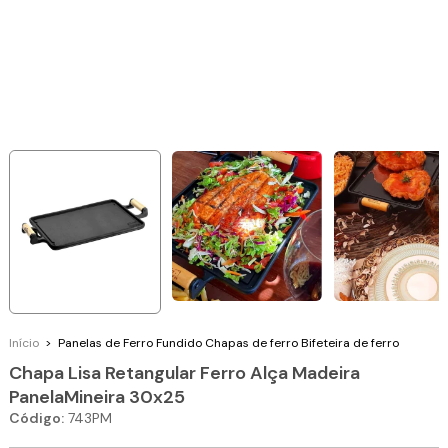
Início
>
Panelas de Ferro Fundido
Chapas de ferro
Bifeteira de ferro
Chapa Lisa Retangular Ferro Alça Madeira
PanelaMineira 30x25
Código:
743PM