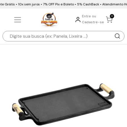
 Grátis • 10x sem juros • 7% OFF Pix e Boleto • 5% CashBack • Atendimento H
Entre ou
0
Cadastre-se