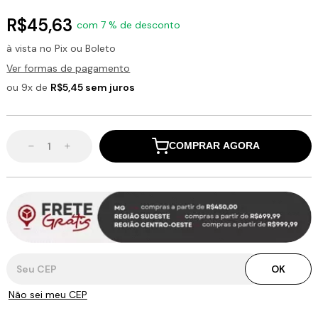
R$45,63
com 7 % de desconto
à vista no Pix ou Boleto
Ver formas de pagamento
ou 9x de
R$5,45 sem juros
COMPRAR AGORA
Entregas para o CEP:
OK
Não sei meu CEP