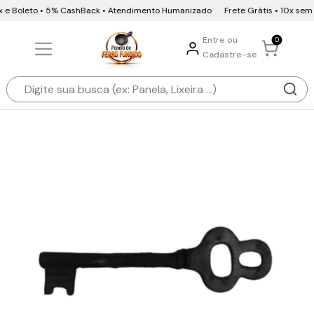
ix e Boleto • 5% CashBack • Atendimento Humanizado
Frete Grátis • 10x sem 
Entre ou
0
Cadastre-se