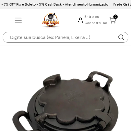
 • 7% OFF Pix e Boleto • 5% CashBack • Atendimento Humanizado
Frete Grátis
Entre ou
0
Cadastre-se