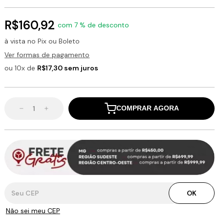
R$160,92
com 7 % de desconto
à vista no Pix ou Boleto
Ver formas de pagamento
ou 10x de
R$17,30 sem juros
COMPRAR AGORA
Entregas para o CEP:
OK
Não sei meu CEP