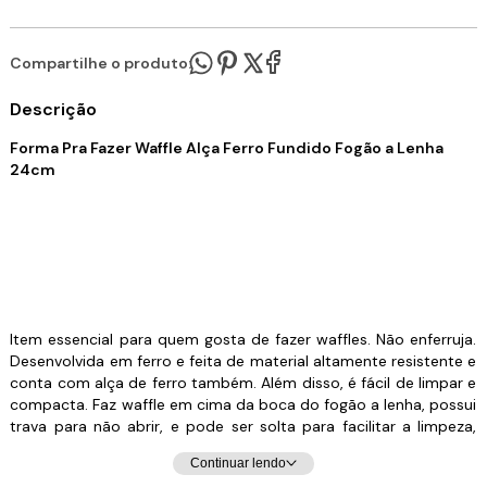
Compartilhe o produto:
Descrição
Forma Pra Fazer Waffle Alça Ferro Fundido Fogão a Lenha
24cm
Item essencial para quem gosta de fazer waffles. Não enferruja.
Desenvolvida em ferro e feita de material altamente resistente e
conta com alça de ferro também. Além disso, é fácil de limpar e
compacta. Faz waffle em cima da boca do fogão a lenha, possui
trava para não abrir, e pode ser solta para facilitar a limpeza,
desenvolvida em ferro fundido, funcionamento manual evitando
Continuar lendo
acidentes.