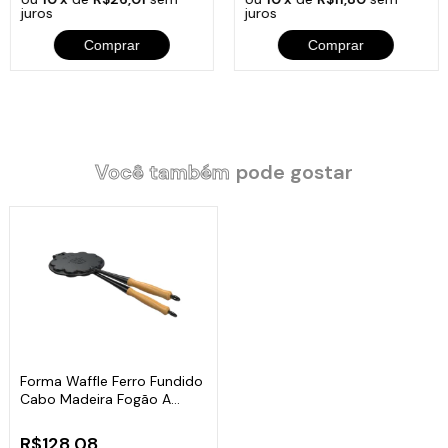
juros
juros
Comprar
Comprar
Você também
pode gostar
Forma Waffle Ferro Fundido
Cabo Madeira Fogão A
Lenha 16Cm
R$128,08