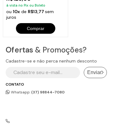
à vista no Pix ou Boleto
ou
10x
de
R$13,77
sem
juros
Comprar
Ofertas
& Promoções?
Cadastre-se e não perca nenhum desconto
Enviar
CONTATO
Whatsapp:
(37) 98844-7080