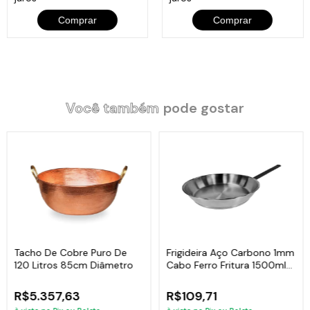
Comprar
Comprar
Você também
pode gostar
Tacho De Cobre Puro De
Frigideira Aço Carbono 1mm
120 Litros 85cm Diâmetro
Cabo Ferro Fritura 1500ml
25cm
R$5.357,63
R$109,71