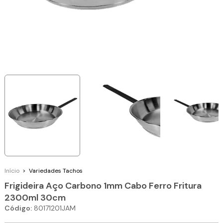
Início
>
Variedades
Tachos
Frigideira Aço Carbono 1mm Cabo Ferro Fritura
2300ml 30cm
Código:
80171201JAM