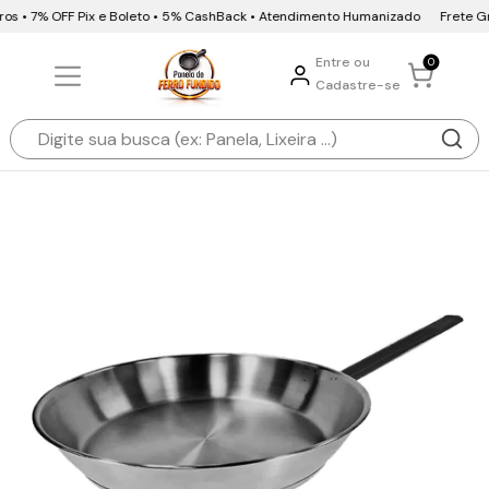
os • 7% OFF Pix e Boleto • 5% CashBack • Atendimento Humanizado
Frete Grát
Entre ou
0
Cadastre-se