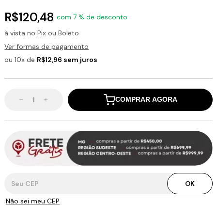
R$120,48
com 7 % de desconto
à vista no Pix ou Boleto
Ver formas de pagamento
ou 10x de
R$12,96 sem juros
COMPRAR AGORA
Entregas para o CEP:
OK
Não sei meu CEP