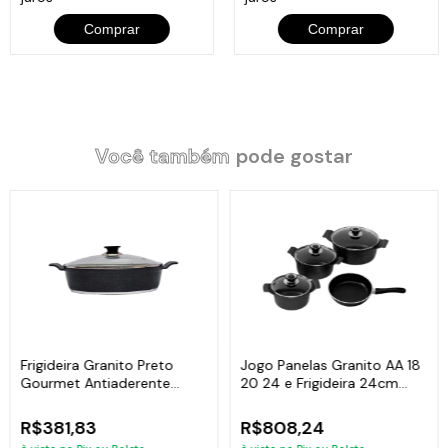
Comprar
Comprar
Você também
pode gostar
Frigideira Granito Preto
Jogo Panelas Granito AA 18
Gourmet Antiaderente
20 24 e Frigideira 24cm
Javali AA 30cm
Javali
R$381,83
R$808,24