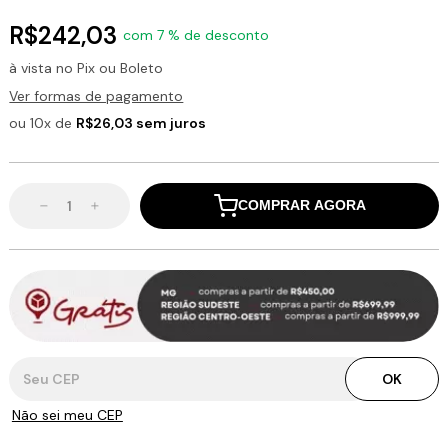
R$242,03
com 7 % de desconto
à vista no Pix ou Boleto
Ver formas de pagamento
ou 10x de
R$26,03 sem juros
COMPRAR AGORA
Entregas para o CEP:
OK
Não sei meu CEP