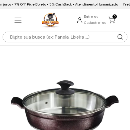
 juros • 7% OFF Pix e Boleto • 5% CashBack • Atendimento Humanizado
Frete 
Entre ou
0
Cadastre-se