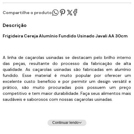
Compartilhe o produto:
Descrição
Frigideira Cereja Alumínio Fundido Usinado Javali AA 30cm
A linha de caçarolas usinadas se destacam pelo brilho interno
das peças, resultante do processo da fabricação de alta
qualidade. As caçarolas usinadas são fabricadas em alumínio
fundido. Esse material é muito popular por oferecer um
excelente custo benefício e por permitir um design versátil e
prático, são muito procuradas pois possuem um preço
competitivo e tem maior durabilidade. Faça seus alimentos mais
saudáveis e saborosos com nossas caçarolas usinadas.
Especificações Técnicas:
Continuar lendo
Revestimento Externo: Alumínio Fundido Cereja.
Revestimento Interno: Diamantado/Usinado.