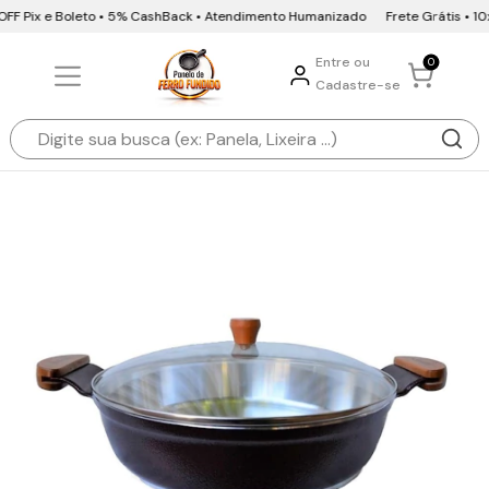
OFF Pix e Boleto • 5% CashBack • Atendimento Humanizado
Frete Grátis • 10x
Entre ou
0
Cadastre-se