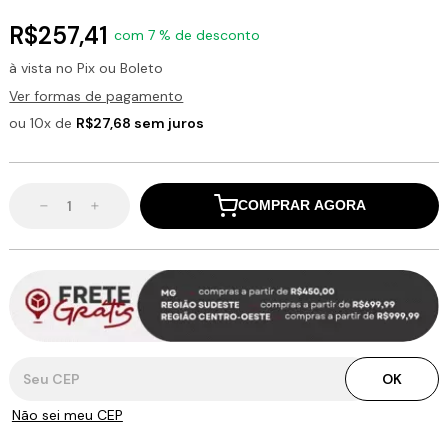
R$257,41
com 7 % de desconto
à vista no Pix ou Boleto
Ver formas de pagamento
ou 10x de
R$27,68 sem juros
COMPRAR AGORA
Entregas para o CEP:
OK
Não sei meu CEP