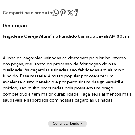
Compartilhe o produto:
Descrição
Frigideira Cereja Alumínio Fundido Usinado Javali AM 30cm
A linha de caçarolas usinadas se destacam pelo brilho interno
das peças, resultante do processo da fabricação de alta
qualidade. As caçarolas usinadas são fabricadas em alumínio
fundido. Esse material é muito popular por oferecer um
excelente custo benefício e por permitir um design versátil e
prático, são muito procuradas pois possuem um preço
competitivo e tem maior durabilidade. Faça seus alimentos mais
saudáveis e saborosos com nossas caçarolas usinadas.
Especificações Técnicas:
Continuar lendo
Revestimento Externo: Alumínio Fundido Cereja.
Revestimento Interno: Diamantado/Usinado.