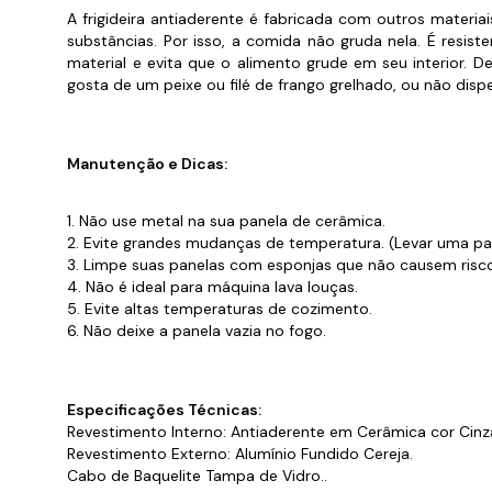
Cabo
A frigideira antiaderente é fabricada com outros materi
Tam
substâncias. Por isso, a comida não gruda nela. É res
material e evita que o alimento grude em seu interior. 
gosta de um peixe ou filé de frango grelhado, ou não dis
Manutenção e Dicas:
1. Não use metal na sua panela de cerâmica.
2. Evite grandes mudanças de temperatura. (Levar uma pa
3. Limpe suas panelas com esponjas que não causem risc
4. Não é ideal para máquina lava louças.
5. Evite altas temperaturas de cozimento.
6. Não deixe a panela vazia no fogo.
Especificações Técnicas:
Revestimento Interno: Antiaderente em Cerâmica cor Cinz
Revestimento Externo: Alumínio Fundido Cereja.
Cabo de Baquelite Tampa de Vidro..