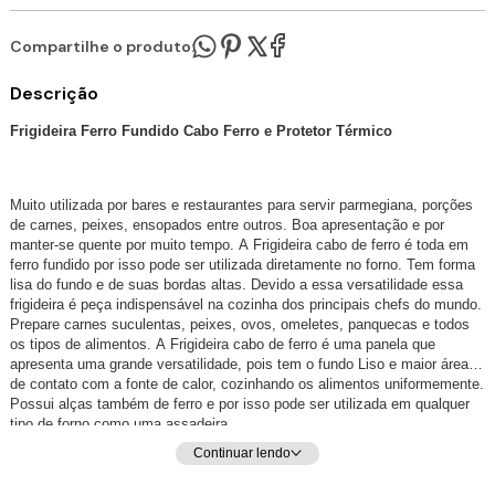
Compartilhe o produto:
Descrição
Frigideira Ferro Fundido Cabo Ferro e Protetor Térmico
Muito utilizada por bares e restaurantes para servir parmegiana, porções
de carnes, peixes, ensopados entre outros. Boa apresentação e por
manter-se quente por muito tempo. A Frigideira cabo de ferro é toda em
ferro fundido por isso pode ser utilizada diretamente no forno. Tem forma
lisa do fundo e de suas bordas altas. Devido a essa versatilidade essa
frigideira é peça indispensável na cozinha dos principais chefs do mundo.
Prepare carnes suculentas, peixes, ovos, omeletes, panquecas e todos
os tipos de alimentos. A Frigideira cabo de ferro é uma panela que
apresenta uma grande versatilidade, pois tem o fundo Liso e maior área
de contato com a fonte de calor, cozinhando os alimentos uniformemente.
Possui alças também de ferro e por isso pode ser utilizada em qualquer
tipo de forno como uma assadeira.
Continuar lendo
Especificações técnicas:
Material: Ferro Fundido