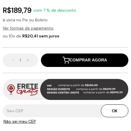
R$189,79
com 7 % de desconto
à vista no Pix ou Boleto
Ver formas de pagamento
ou 10x de
R$20,41 sem juros
COMPRAR AGORA
Entregas para o CEP:
OK
Não sei meu CEP