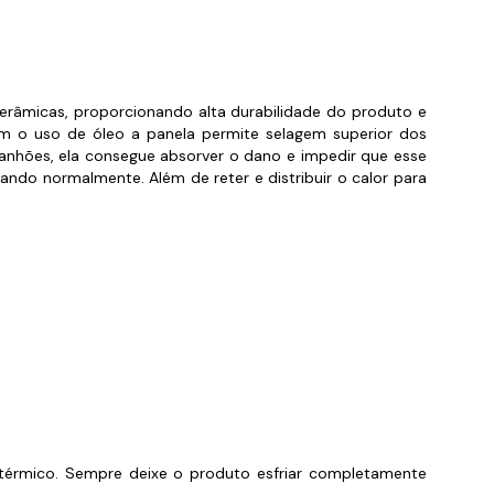
orios para Piscinas
udo
cerâmicas, proporcionando alta durabilidade do produto e
sem o uso de óleo a panela permite selagem superior dos
anhões, ela consegue absorver o dano e impedir que esse
ando normalmente. Além de reter e distribuir o calor para
.
e térmico. Sempre deixe o produto esfriar completamente