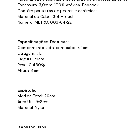
Espessura: 3,0mm. 100% atóxica. Ecocook.
Contém partículas de pedras e cerâmicas.
Material do Cabo: Soft-Touch.
Número IMETRO: 003764/22.
Especificações Técnicas:
Comprimento total com cabo: 42cm.
Litragem: 1,1L.
Largura: 22cm.
Peso: 0,450Kg.
Altura: 4cm.
Espátula:
Medida Total: 26cm.
Área Útil: 9x8cm.
Material: Nylon.
Itens Inclusos: