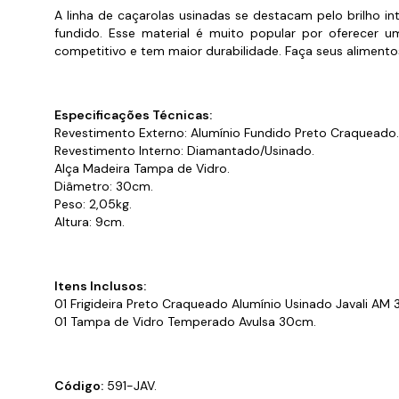
Cabo
A linha de caçarolas usinadas se destacam pelo brilho in
Tam
fundido. Esse material é muito popular por oferecer u
competitivo e tem maior durabilidade. Faça seus aliment
Especificações Técnicas:
Revestimento Externo: Alumínio Fundido Preto Craqueado
Revestimento Interno: Diamantado/Usinado.
Alça Madeira Tampa de Vidro.
Diâmetro: 30cm.
Peso: 2,05kg.
Altura: 9cm.
Itens Inclusos:
01 Frigideira Preto Craqueado Alumínio Usinado Javali AM
01 Tampa de Vidro Temperado Avulsa 30cm.
Código:
591-JAV.