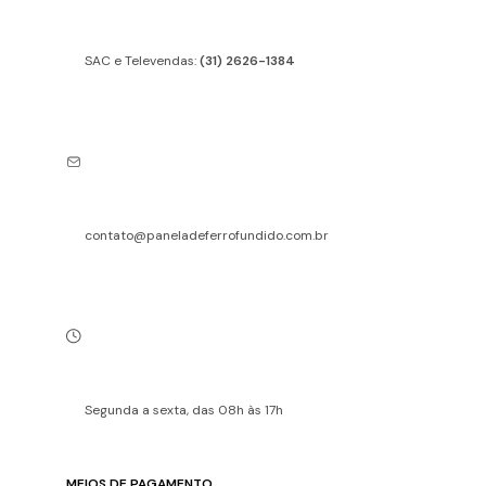
SAC e Televendas:
(31) 2626-1384
contato@paneladeferrofundido.com.br
Segunda a sexta, das 08h às 17h
MEIOS DE PAGAMENTO