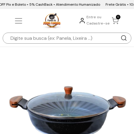
OFF Pix e Boleto • 5% CashBack • Atendimento Humanizado
Frete Grátis • 10x
Entre ou
0
Cadastre-se