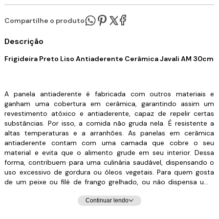
Compartilhe o produto:
Descrição
Frigideira Preto Liso Antiaderente Cerâmica Javali AM 30cm
A panela antiaderente é fabricada com outros materiais e
ganham uma cobertura em cerâmica, garantindo assim um
revestimento atóxico e antiaderente, capaz de repelir certas
substâncias. Por isso, a comida não gruda nela. É resistente a
altas temperaturas e a arranhões. As panelas em cerâmica
antiaderente contam com uma camada que cobre o seu
material e evita que o alimento grude em seu interior. Dessa
forma, contribuem para uma culinária saudável, dispensando o
uso excessivo de gordura ou óleos vegetais. Para quem gosta
de um peixe ou filé de frango grelhado, ou não dispensa uma
omelete delicioso, não pode deixar de ter uma em sua cozinha.
Continuar lendo