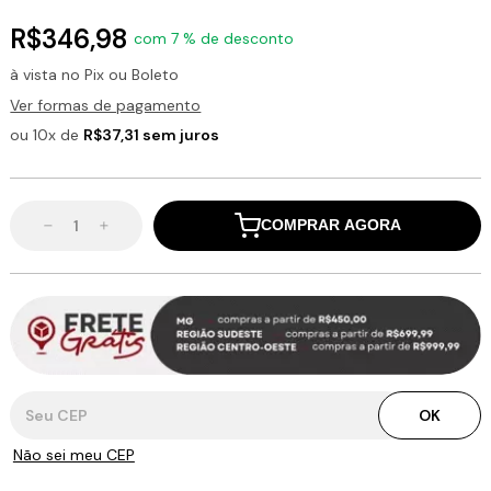
R$346,98
com 7 % de desconto
à vista no Pix ou Boleto
Ver formas de pagamento
ou 10x de
R$37,31 sem juros
COMPRAR AGORA
Entregas para o CEP:
OK
Não sei meu CEP