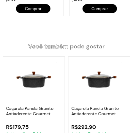
Comprar
Comprar
Você também
pode gostar
Caçarola Panela Granito
Caçarola Panela Granito
Antiaderente Gourmet
Antiaderente Gourmet
Javali AM 16cm
Javali AM 24cm
R$179,75
R$292,90