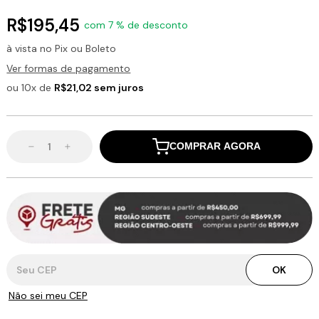
R$195,45
com 7 % de desconto
à vista no Pix ou Boleto
Ver formas de pagamento
ou 10x de
R$21,02 sem juros
COMPRAR AGORA
Entregas para o CEP:
OK
Não sei meu CEP