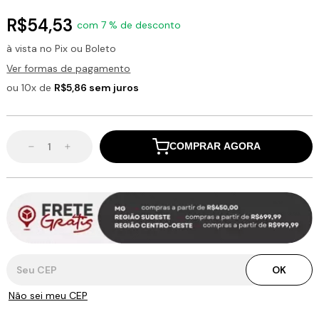
R$54,53
com 7 % de desconto
à vista no Pix ou Boleto
Ver formas de pagamento
ou 10x de
R$5,86 sem juros
COMPRAR AGORA
Entregas para o CEP:
OK
Não sei meu CEP