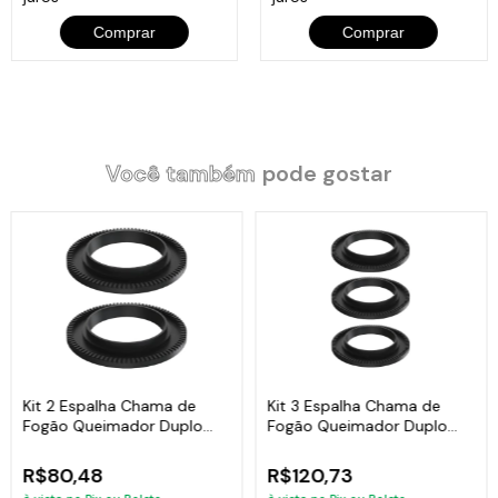
Comprar
Comprar
Você também
pode gostar
Kit 2 Espalha Chama de
Kit 3 Espalha Chama de
Fogão Queimador Duplo
Fogão Queimador Duplo
Ferro 17,5cm
Ferro 17,5cm
R$80,48
R$120,73