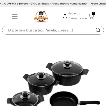
• 7% OFF Pix e Boleto • 5% CashBack • Atendimento Humanizado
Frete Grátis 
Entre ou
0
Cadastre-se