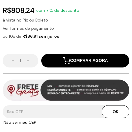
R$808,24
com 7 % de desconto
à vista no Pix ou Boleto
Ver formas de pagamento
ou 10x de
R$86,91 sem juros
COMPRAR AGORA
Entregas para o CEP:
OK
Não sei meu CEP