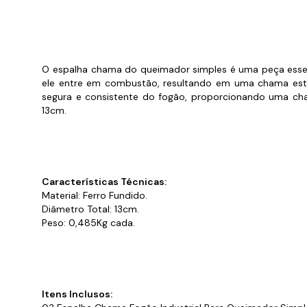
Cabo
Tam
O espalha chama do queimador simples é uma peça essenci
ele entre em combustão, resultando em uma chama está
segura e consistente do fogão, proporcionando uma cham
13cm.
Características Técnicas:
Material: Ferro Fundido.
Diâmetro Total: 13cm.
Peso: 0,485Kg cada.
Itens Inclusos: