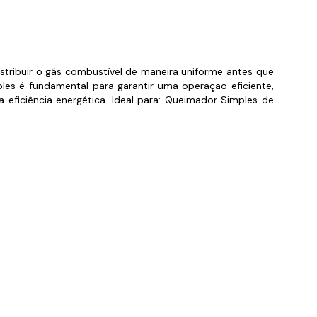
orios para Piscinas
udo
stribuir o gás combustível de maneira uniforme antes que
s é fundamental para garantir uma operação eficiente,
eficiência energética. Ideal para: Queimador Simples de