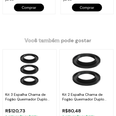
Comprar
Comprar
Você também
pode gostar
Kit 3 Espalha Chama de
Kit 2 Espalha Chama de
Fogão Queimador Duplo
Fogão Queimador Duplo
Ferro 17,5cm
Ferro 17,5cm
R$120,73
R$80,48