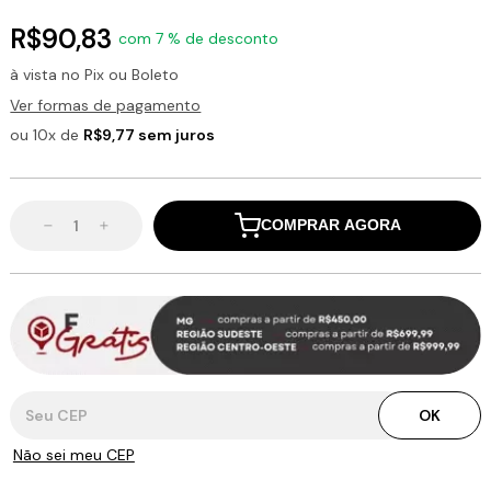
R$90,83
com 7 % de desconto
à vista no Pix ou Boleto
Ver formas de pagamento
ou 10x de
R$9,77 sem juros
COMPRAR AGORA
Entregas para o CEP:
OK
Não sei meu CEP