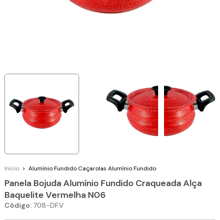
Início
>
Alumínio Fundido
Caçarolas Alumínio Fundido
Panela Bojuda Alumínio Fundido Craqueada Alça
Baquelite Vermelha N06
Código:
708-DF.V