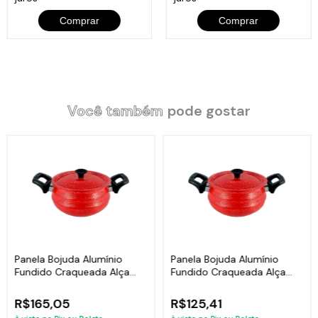
Comprar
Comprar
Você também
pode gostar
Panela Bojuda Alumínio
Panela Bojuda Alumínio
Fundido Craqueada Alça
Fundido Craqueada Alça
Baquelite Vermelha N07
Baquelite Vermelha N05
R$165,05
R$125,41