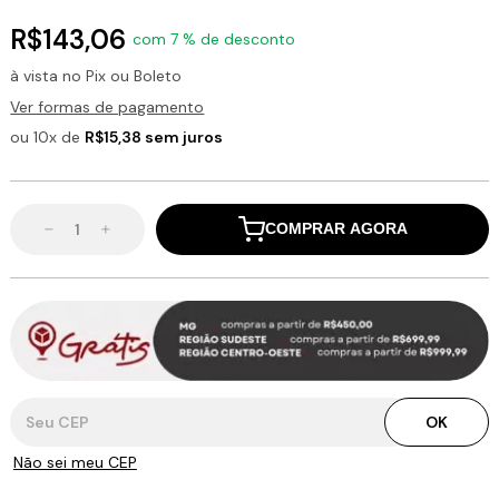
R$143,06
com 7 % de desconto
à vista no Pix ou Boleto
Ver formas de pagamento
ou 10x de
R$15,38 sem juros
COMPRAR AGORA
Entregas para o CEP:
OK
Não sei meu CEP