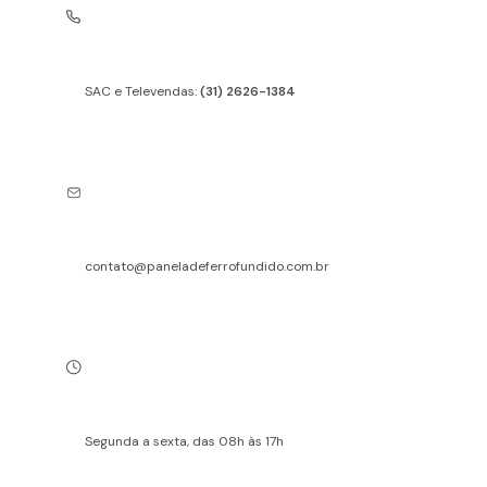
SAC e Televendas:
(31) 2626-1384
contato@paneladeferrofundido.com.br
Segunda a sexta, das 08h às 17h