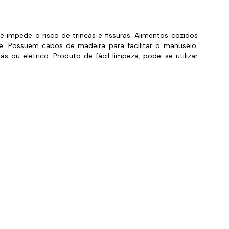
orios para Piscinas
udo
impede o risco de trincas e fissuras. Alimentos cozidos
 Possuem cabos de madeira para facilitar o manuseio.
 ou elétrico. Produto de fácil limpeza, pode-se utilizar