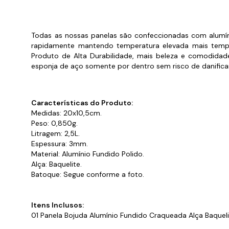
Cabo
Tam
Todas as nossas panelas são confeccionadas com alumíni
rapidamente mantendo temperatura elevada mais tempo
Produto de Alta Durabilidade, mais beleza e comodidade 
esponja de aço somente por dentro sem risco de danificar
Características do Produto:
Medidas: 20x10,5cm.
Peso: 0,850g.
Litragem: 2,5L.
Espessura: 3mm.
Material: Alumínio Fundido Polido.
Alça: Baquelite.
Batoque: Segue conforme a foto.
Itens Inclusos:
01 Panela Bojuda Alumínio Fundido Craqueada Alça Baquel