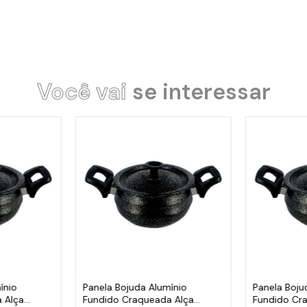
Você vai
se interessar
ínio
Panela Bojuda Alumínio
Panela Boju
 Alça
Fundido Craqueada Alça
Fundido Cr