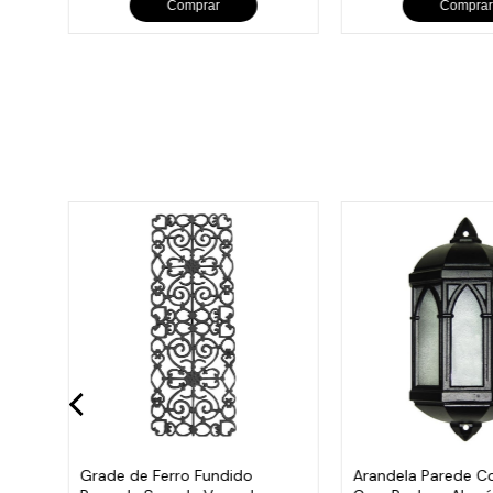
Comprar
Comprar
Hera
Grade de Ferro Fundido
Arandela Parede Co