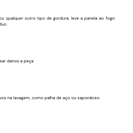
 qualquer outro tipo de gordura, leve a panela ao fogo
duo.
usar danos a peça.
ivos na lavagem, como palha de aço ou saponáceo.