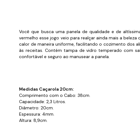
Cabo
Tam
Você que busca uma panela de qualidade e de altíssima
vermelho esse jogo veio para realçar ainda mais a beleza d
calor de maneira uniforme, facilitando o cozimento dos a
às receitas. Contém tampa de vidro temperado com sa
confortável e seguro ao manusear a panela.
Medidas Caçarola 20cm:
Comprimento com o Cabo: 38cm.
Capacidade: 2,3 Litros.
Diâmetro: 20cm.
Espessura: 4mm.
Altura: 8,9cm.