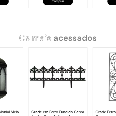
Comprar
Os mais
acessados
lonial Meia
Grade em Ferro Fundido Cerca
Grade Ferr