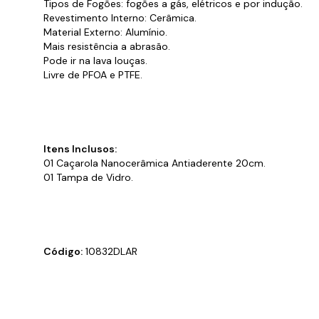
Tipos de Fogões: fogões a gás, elétricos e por indução.
Revestimento Interno: Cerâmica.
Material Externo: Alumínio.
Mais resistência a abrasão.
Pode ir na lava louças.
Livre de PFOA e PTFE.
Itens Inclusos:
01 Caçarola Nanocerâmica Antiaderente 20cm.
01 Tampa de Vidro.
Código:
10832DLAR