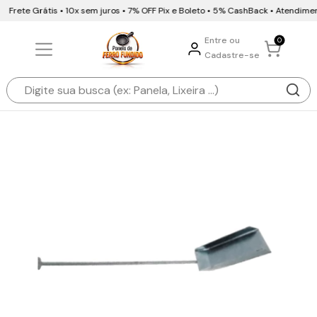
Frete Grátis • 10x sem juros • 7% OFF Pix e Boleto • 5% CashBack • Atendime
Entre ou
0
Cadastre-se