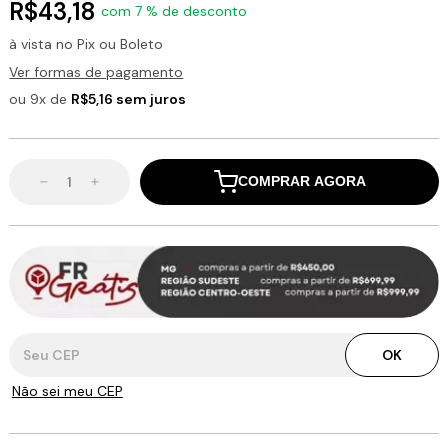
R$43,18
com 7 % de desconto
à vista no Pix ou Boleto
Ver formas de pagamento
ou 9x de
R$5,16 sem juros
COMPRAR AGORA
Entregas para o CEP:
OK
Não sei meu CEP