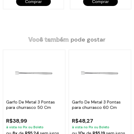
Comprar
Comprar
Você também
pode gostar
Garfo De Metal 3 Pontas
Garfo De Metal 3 Pontas
para churrasco 50 Cm
para churrasco 60 Cm
R$38,99
R$48,27
à vista no Pix ou Boleto
à vista no Pix ou Boleto
ou
8x
de
R$5,24
sem juros
ou
10x
de
R$5,19
sem juros