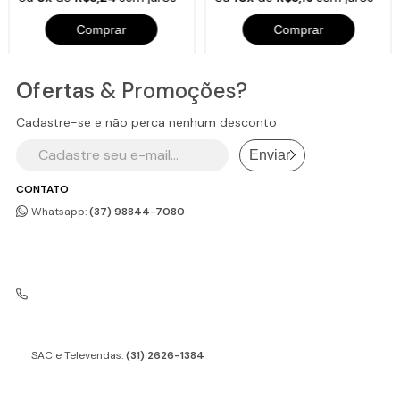
Comprar
Comprar
Ofertas
& Promoções?
Cadastre-se e não perca nenhum desconto
Enviar
CONTATO
Whatsapp:
(37) 98844-7080
SAC e Televendas:
(31) 2626-1384