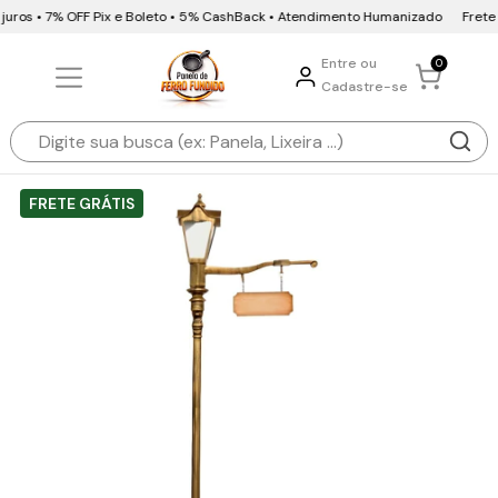
juros • 7% OFF Pix e Boleto • 5% CashBack • Atendimento Humanizado
Frete G
Entre ou
0
Cadastre-se
FRETE GRÁTIS