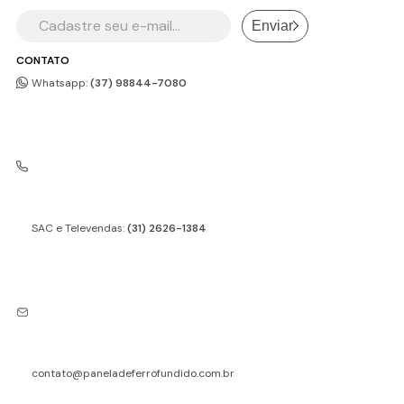
Enviar
CONTATO
Whatsapp:
(37) 98844-7080
SAC e Televendas:
(31) 2626-1384
contato@paneladeferrofundido.com.br