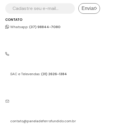
Enviar
CONTATO
Whatsapp:
(37) 98844-7080
SAC e Televendas:
(31) 2626-1384
contato@paneladeferrofundido.com.br