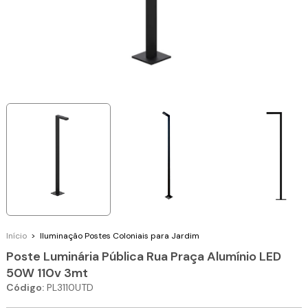
Início
>
Iluminação
Postes Coloniais para Jardim
Poste Luminária Pública Rua Praça Alumínio LED
50W 110v 3mt
Código:
PL3110UTD