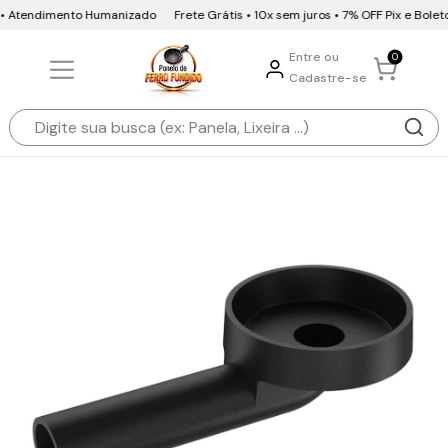
 • Atendimento Humanizado
Frete Grátis • 10x sem juros • 7% OFF Pix e Bole
Entre ou
0
Cadastre-se