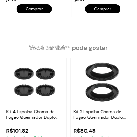
Comprar
Comprar
Você também
pode gostar
Kit 4 Espalha Chama de
Kit 2 Espalha Chama de
Fogão Queimador Duplo
Fogão Queimador Duplo
Ferro 8,5cm
Ferro 17,5cm
R$101,82
R$80,48