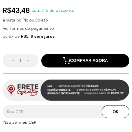
R$43,48
com 7 % de desconto
à vista no Pix ou Boleto
Ver formas de pagamento
ou 9x de
R$5,19 sem juros
COMPRAR AGORA
Entregas para o CEP:
OK
Não sei meu CEP