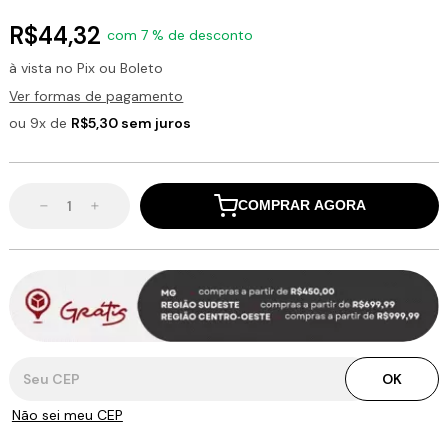
R$44,32
com 7 % de desconto
à vista no Pix ou Boleto
Ver formas de pagamento
ou 9x de
R$5,30 sem juros
COMPRAR AGORA
Entregas para o CEP:
OK
Não sei meu CEP