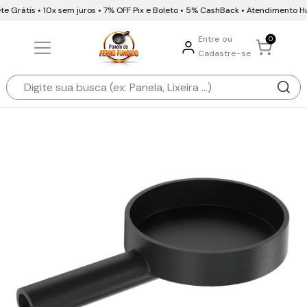
 Grátis • 10x sem juros • 7% OFF Pix e Boleto • 5% CashBack • Atendimento H
Entre ou
0
Cadastre-se