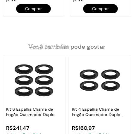
Comprar
Comprar
Você também
pode gostar
Kit 6 Espalha Chama de
Kit 4 Espalha Chama de
Fogão Queimador Duplo
Fogão Queimador Duplo
Ferro 17,5cm
Ferro 17,5cm
R$241,47
R$160,97