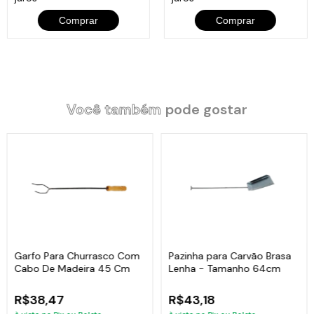
Comprar
Comprar
Você também
pode gostar
Garfo Para Churrasco Com
Pazinha para Carvão Brasa
Cabo De Madeira 45 Cm
Lenha - Tamanho 64cm
R$38,47
R$43,18