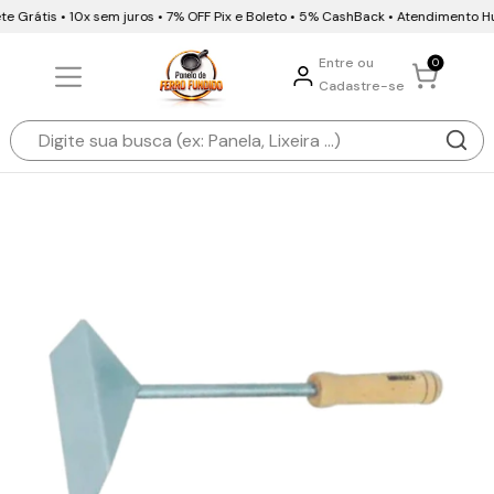
 Grátis • 10x sem juros • 7% OFF Pix e Boleto • 5% CashBack • Atendimento H
Entre ou
0
Cadastre-se