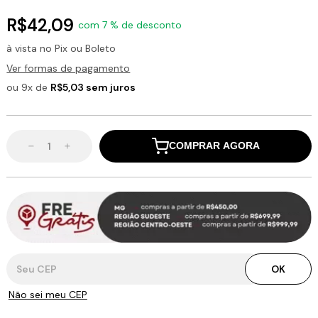
R$42,09
com 7 % de desconto
à vista no Pix ou Boleto
Ver formas de pagamento
ou 9x de
R$5,03 sem juros
COMPRAR AGORA
Entregas para o CEP:
OK
Não sei meu CEP