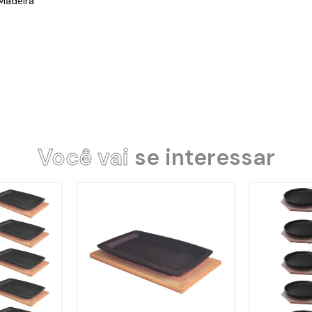
Madeira
Você vai
se interessar