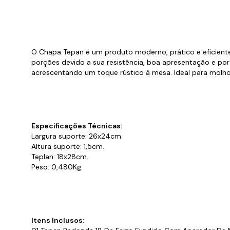
Cabo
Tam
O Chapa Tepan é um produto moderno, prático e eficiente,
porções devido a sua resistência, boa apresentação e p
acrescentando um toque rústico à mesa. Ideal para molho
Especificações Técnicas:
Largura suporte: 26x24cm.
Altura suporte: 1,5cm.
Teplan: 18x28cm.
Peso: 0,480Kg.
Itens Inclusos: