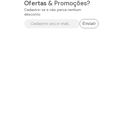
Ofertas
& Promoções?
Cadastre-se e não perca nenhum
desconto
Enviar