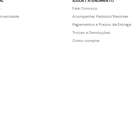
AL
AJUDA / ATENDIMENTO
s
Fale Conosco
Privacidade
Acompanhar Pedidos/Rastrear
Pagamentos e Prazos de Entrega
Trocas e Devoluções
Como comprar