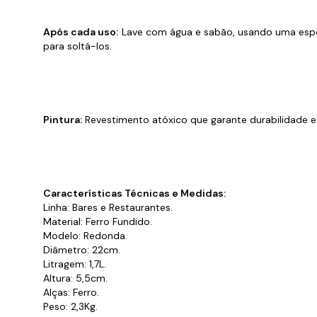
Após cada uso:
Lave com água e sabão, usando uma espon
para soltá-los.
Pintura:
Revestimento atóxico que garante durabilidade 
Características Técnicas e Medidas:
Linha: Bares e Restaurantes.
Material: Ferro Fundido.
Modelo: Redonda.
Diâmetro: 22cm.
Litragem: 1,7L.
Altura: 5,5cm.
Alças: Ferro.
Peso: 2,3Kg.