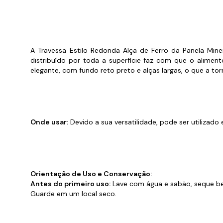
Cabo
Tam
A Travessa Estilo Redonda Alça de Ferro da Panela Mine
distribuído por toda a superfície faz com que o alimen
elegante, com fundo reto preto e alças largas, o que a torn
Onde usar:
Devido a sua versatilidade, pode ser utilizado 
Orientação de Uso e Conservação:
Antes do primeiro uso:
Lave com água e sabão, seque be
Guarde em um local seco.