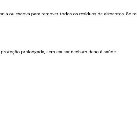
ja ou escova para remover todos os resíduos de alimentos. Se r
e proteção prolongada, sem causar nenhum dano à saúde.