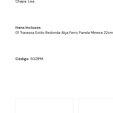
Chapa: Lisa.
Itens Inclusos:
01
Travessa Estilo Redonda Alça Ferro Panela Mineira 22cm 
Código:
5021PM