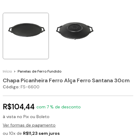
Início
>
Panelas de Ferro Fundido
Chapa Picanheira Ferro Alça Ferro Santana 30cm
Código:
FS-6600
R$104,44
com 7 % de desconto
à vista no Pix ou Boleto
Ver formas de pagamento
ou 10x de
R$11,23 sem juros