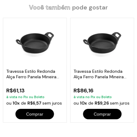
Você também
pode gostar
Travessa Estilo Redonda
Travessa Estilo Redonda
Alça Ferro Panela Mineira
Alça Ferro Panela Mineira
14cm 0,4L
18cm 0,9L
R$61,13
R$86,16
à vista no Pix ou Boleto
à vista no Pix ou Boleto
ou
10x
de
R$6,57
sem juros
ou
10x
de
R$9,26
sem juros
Comprar
Comprar