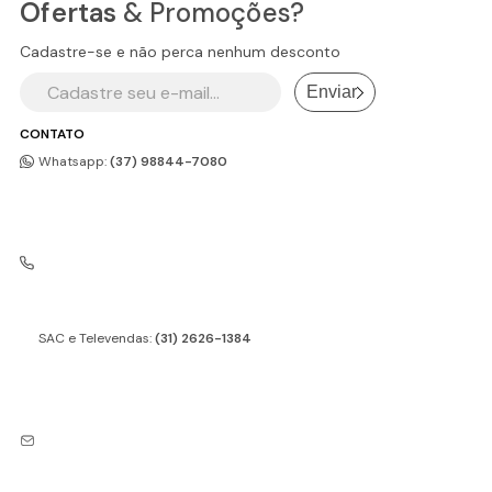
Ofertas
& Promoções?
Cadastre-se e não perca nenhum desconto
Enviar
CONTATO
Whatsapp:
(37) 98844-7080
SAC e Televendas:
(31) 2626-1384