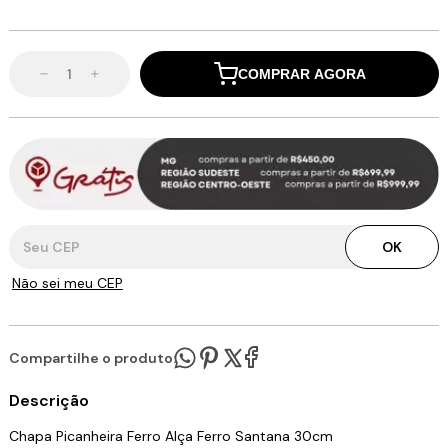
COMPRAR AGORA
Entregas para o CEP:
OK
Não sei meu CEP
Compartilhe o produto:
Descrição
Chapa Picanheira Ferro Alça Ferro Santana 30cm