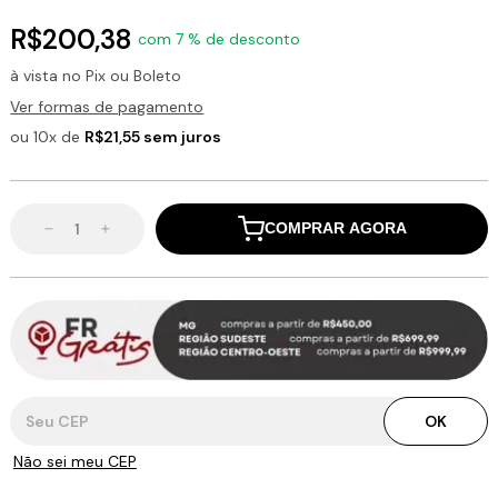
R$200,38
com 7 % de desconto
à vista no Pix ou Boleto
Ver formas de pagamento
ou 10x de
R$21,55 sem juros
COMPRAR AGORA
Entregas para o CEP:
OK
Não sei meu CEP