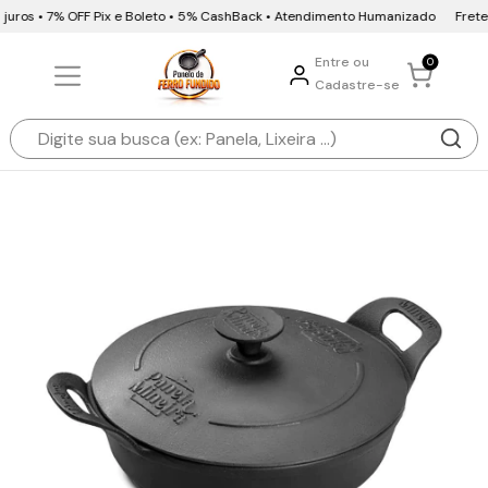
juros • 7% OFF Pix e Boleto • 5% CashBack • Atendimento Humanizado
Frete G
Entre ou
0
Cadastre-se